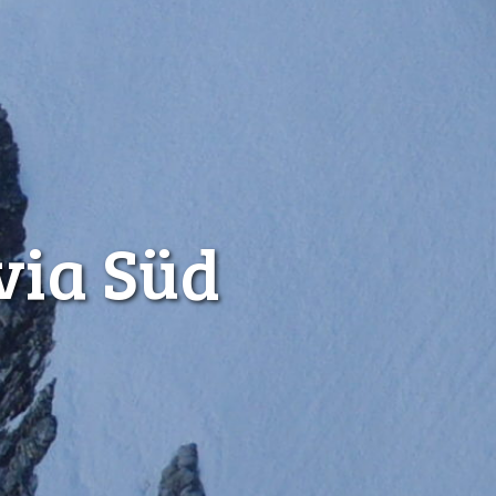
via Süd