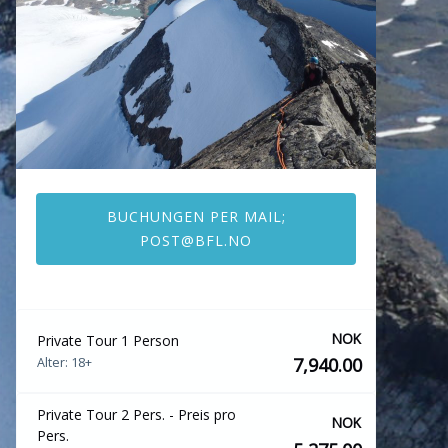
BUCHUNGEN PER MAIL;
POST@BFL.NO
NOK
Private Tour 1 Person
7,940.00
Alter: 18+
Private Tour 2 Pers. - Preis pro
NOK
Pers.