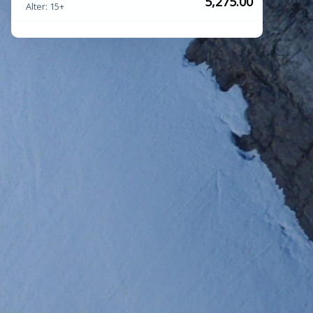
5,275.00
Alter: 15+