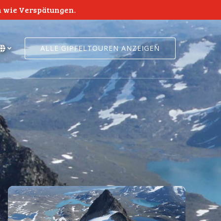
en wie Verspätungen.
ALLE GIPFELTOUREN ANZEIGEN
Wählen
Sie
Ihre
Sprache