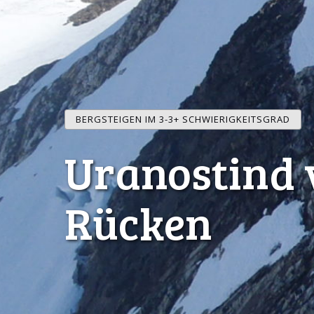
BERGSTEIGEN IM 3-3+ SCHWIERIGKEITSGRAD
Uranostind 
Rücken