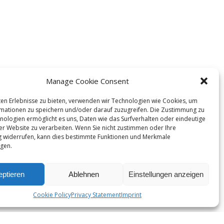
Manage Cookie Consent
en Erlebnisse zu bieten, verwenden wir Technologien wie Cookies, um
mationen zu speichern und/oder darauf zuzugreifen. Die Zustimmung zu
nologien ermöglicht es uns, Daten wie das Surfverhalten oder eindeutige
ser Website zu verarbeiten. Wenn Sie nicht zustimmen oder Ihre
 widerrufen, kann dies bestimmte Funktionen und Merkmale
igen.
ptieren
Ablehnen
Einstellungen anzeigen
Cookie Policy
Privacy Statement
Imprint